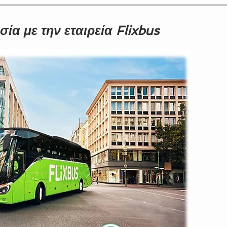
ία με την εταιρεία Flixbus