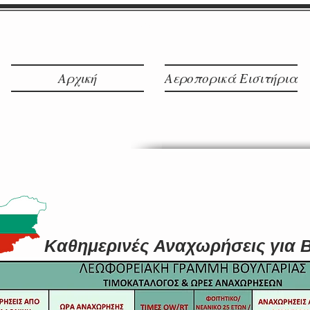
Λαγκαδά 8Α,Θεσσαλονίκη
inf
Αρχική
Αεροπορικά Εισιτήρια
Καθημερινές Αναχωρήσεις για 